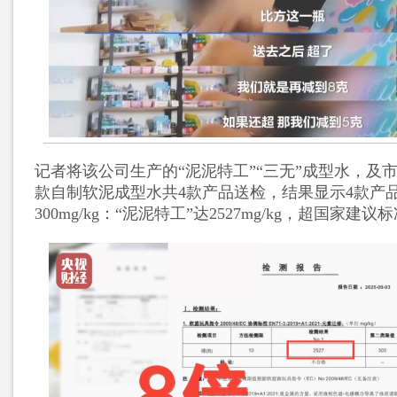
记者将该公司生产的“泥泥特工”“三无”成型水，及
款自制软泥成型水共4款产品送检，结果显示4款产
300mg/kg：“泥泥特工”达2527mg/kg，超国家建议