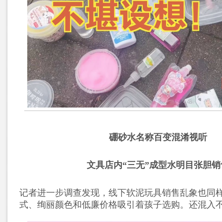
硼砂水名称百变混淆视听
文具店内“三无”成型水明目张胆销
记者进一步调查发现，线下软泥玩具销售乱象也同
式、绚丽颜色和低廉价格吸引着孩子选购。还混入不