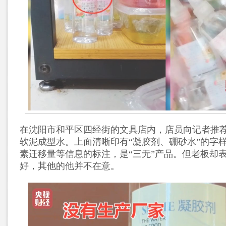
在沈阳市和平区四经街的文具店内，店员向记者推
软泥成型水。上面清晰印有“凝胶剂、硼砂水”的字
素迁移量等信息的标注，是“三无”产品。但老板却
好，其他的他并不在意。