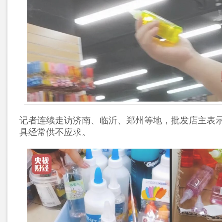
记者连续走访济南、临沂、郑州等地，批发店主表
具经常供不应求。