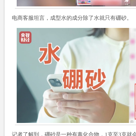
电商客服坦言，成型水的成分除了水就只有硼砂。
记者了解到，硼砂是一种有毒化合物，1克至3克就