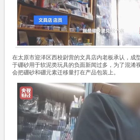
在太原市迎泽区西校尉营的文具店内老板承认，成
于硼砂用于软泥类玩具的负面新闻过多，为了混淆
会把硼砂和硼元素迁移量打在产品包装上。