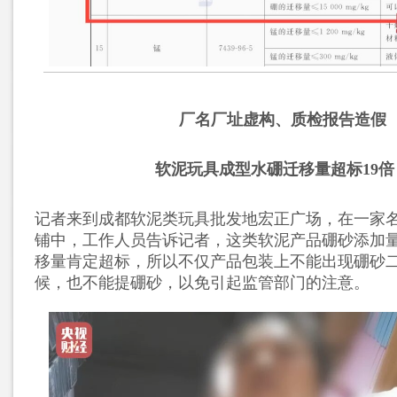
厂名厂址虚构、质检报告造假
软泥玩具成型水硼迁移量超标19倍
记者来到成都软泥类玩具批发地宏正广场，在一家名
铺中，工作人员告诉记者，这类软泥产品硼砂添加
移量肯定超标，所以不仅产品包装上不能出现硼砂
候，也不能提硼砂，以免引起监管部门的注意。