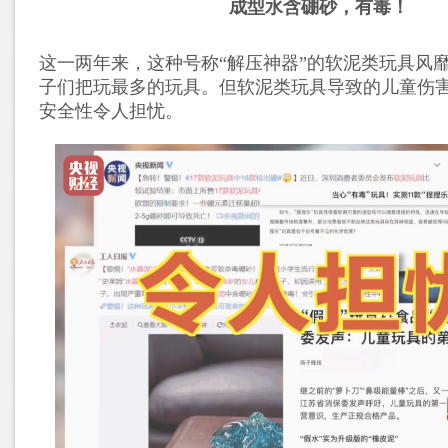
成型水含硼砂，有毒！
这一两年来，这种号称“解压神器”的软泥类玩具风
子们把玩最多的玩具。但软泥类玩具导致的儿童伤
安全性令人担忧。