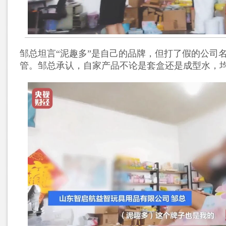
邹总坦言“泥趣多”是自己的品牌，但打了假的公司
管。邹总承认，自家产品不论是套盒还是成型水，