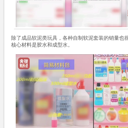
除了成品软泥类玩具，各种自制软泥套装的销量也
核心材料是胶水和成型水。