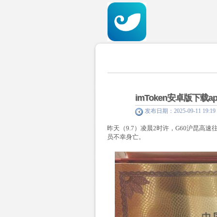
imToken安卓版下载
发布日期：2025-09-11 19
昨天（9.7）凌晨2时许，G60沪昆
员不幸身亡。