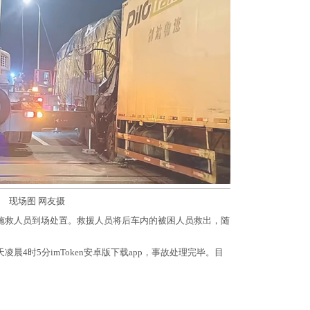
现场图 网友摄
施救人员到场处置。救援人员将后车内的被困人员救出，随
晨4时5分imToken安卓版下载app，事故处理完毕。目